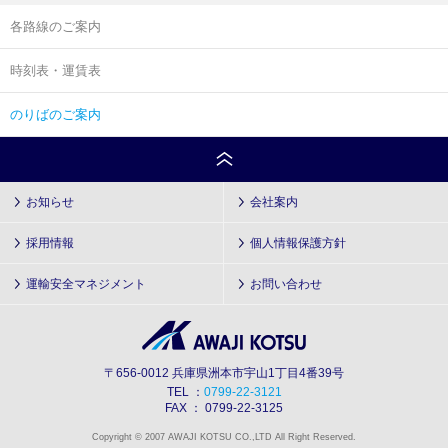
各路線のご案内
時刻表・運賃表
のりばのご案内
お知らせ
会社案内
採用情報
個人情報保護方針
運輸安全マネジメント
お問い合わせ
〒656-0012 兵庫県洲本市宇山1丁目4番39号
TEL ：
0799-22-3121
FAX ： 0799-22-3125
Copyright © 2007 AWAJI KOTSU CO.,LTD All Right Reserved.